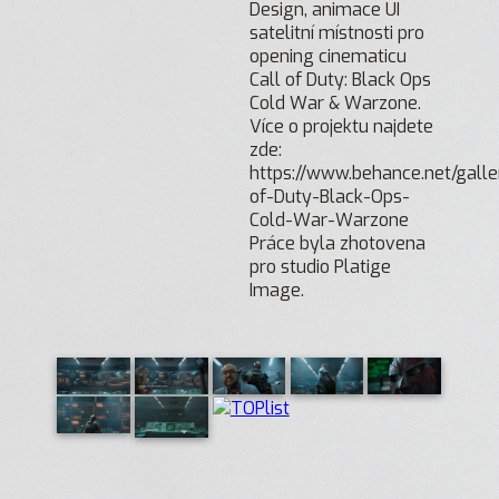
Design, animace UI
satelitní místnosti pro
opening cinematicu
Call of Duty: Black Ops
Cold War & Warzone.
Více o projektu najdete
zde:
https://www.behance.net/galle
of-Duty-Black-Ops-
Cold-War-Warzone
Práce byla zhotovena
pro studio Platige
Image.