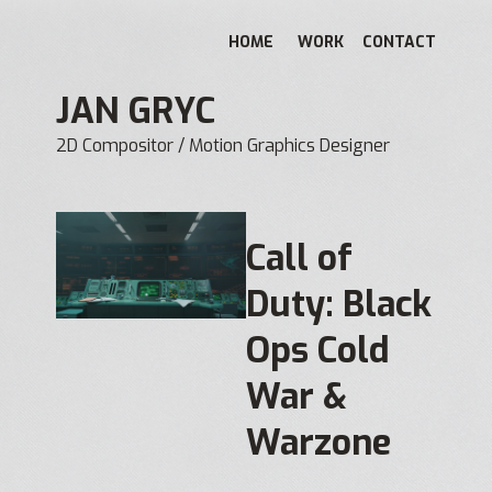
HOME
WORK
CONTACT
JAN GRYC
2D Compositor / Motion Graphics Designer
Call of
Duty: Black
Ops Cold
War &
Warzone